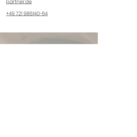
partner.de
+49 721 986140-64