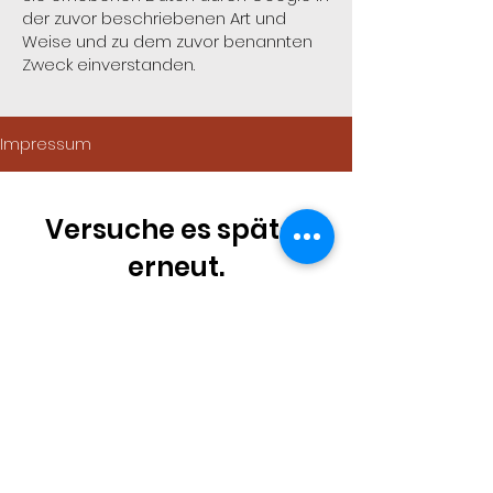
der zuvor beschriebenen Art und
Weise und zu dem zuvor benannten
Zweck einverstanden.
Impressum
Versuche es später
erneut.
Sobald neue Beiträge
veröffentlicht wurden,
erscheinen diese hier.