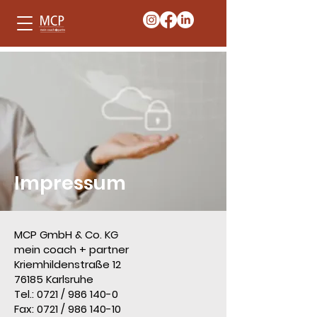
Impressum
MCP GmbH & Co. KG
mein coach + partner
Kriemhildenstraße 12
76185 Karlsruhe
Tel.: 0721 /
986 140-0
Fax: 0721 /
986 140-10