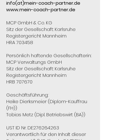
info(at)mein-coach-partner.de
www.mein-coach-partner.de
MCP GmbH & Co. KG
Sitz der Gesellschaft: Karlsruhe
Registergericht Mannheim
HRA 703458
Persönlich haftende Gesellschafterin:
MCP Verwaltungs GmbH
Sitz der Gesellschaft: Karlsruhe
Registergericht Mannheim
HRB 707670
Geschäftsführung:
Heike Dierksmeier (Diplom-Kauffrau
(FH))
Tobias Metz (Dipl. Betriebswirt (BA))
UST ID Nr. DE276264263
Verantwortlich für den Inhalt dieser