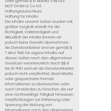
Seite gemäß § 10 Absatz 3 MDStV:
MCP GmbH & Co. KG
Haftungsausschluss
Haftung für Inhalte
Die Inhalte unserer Seiten wurden mit
größter Sorgfalt erstellt. Für die
Richtigkeit, Vollständigkeit und
Aktualität der Inhalte können wir
jedoch keine Gewähr übernehmen.
Als Diensteanbieter sind wir gemäß §
7 Abs.1 TMG für eigene Inhalte auf
diesen Seiten nach den allgemeinen
Gesetzen verantwortlich. Nach §§ 8
bis 10 TMG sind wir als Diensteanbieter
jedoch nicht verpflichtet, übermittelte
oder gespeicherte fremde
Informationen zu überwachen oder
nach Umständen zu forschen, die auf
eine rechtswidrige Tätigkeit hinweisen.
Verpflichtungen zur Entfernung oder
Sperrung der Nutzung von
Informationen nach den allgemeinen