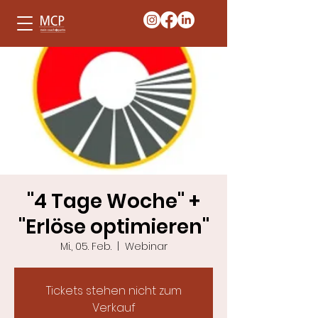
"4 Tage Woche" +
"Erlöse optimieren"
Mi., 05. Feb.
  |  
Webinar
Tickets stehen nicht zum
Verkauf