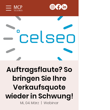
Auftragsflaute? So
bringen Sie Ihre
Verkaufsquote
wieder in Schwung!
Mi., 04. März
  |  
Webinar