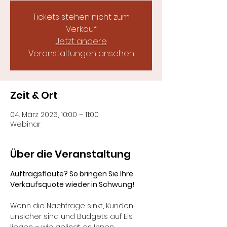
Tickets stehen nicht zum
Verkauf
Jetzt andere
Veranstaltungen ansehen
Zeit & Ort
04. März 2026, 10:00 – 11:00
Webinar
Über die Veranstaltung
Auftragsflaute? So bringen Sie Ihre 
Verkaufsquote wieder in Schwung!
Wenn die Nachfrage sinkt, Kunden 
unsicher sind und Budgets auf Eis 