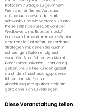
liegen – wie gelingt es Ihnen 
trotzdem, Aufträge zu gewinnen?
Wie schaffen Sie es, Vertrauen 
aufzubauen, obwohl der Markt 
schwankt? Und wie vertreten Sie Ihre 
Preise selbstbewusst, obwohl der 
Wettbewerb mit Rabatten lockt?
In diesem kompakten Impuls-Webinar 
erhalten Sie fünf sofort umsetzbare 
Strategien, mit denen Sie auch in 
schwierigen Zeiten erfolgreich 
verkaufen. Sie erfahren, wie Sie mit 
klarer Kommunikation Orientierung 
geben, wie Sie Ihre Kunden gezielt 
durch den Entscheidungsprozess 
führen und wie Sie Ihre 
Abschlussquote spürbar steigern – 
ganz ohne sich zu verbiegen.
Diese Veranstaltung teilen