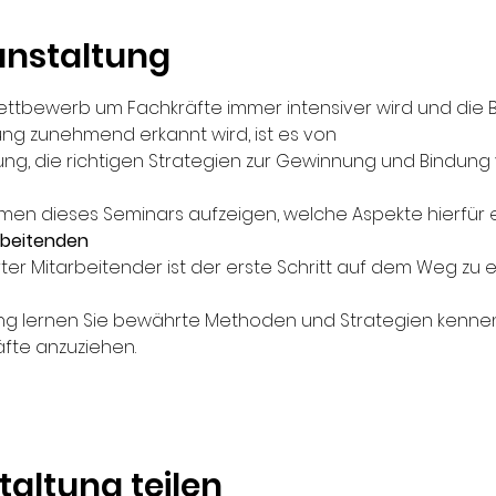
anstaltung
r Wettbewerb um Fachkräfte immer intensiver wird und die
ng zunehmend erkannt wird, ist es von
g, die richtigen Strategien zur Gewinnung und Bindung 
men dieses Seminars aufzeigen, welche Aspekte hierfür 
rbeitenden
ter Mitarbeitender ist der erste Schritt auf dem Weg zu e
lung lernen Sie bewährte Methoden und Strategien kenne
äfte anzuziehen.
taltung teilen