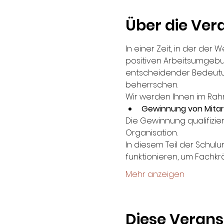
Über die Ver
In einer Zeit, in der de
positiven Arbeitsumgebu
entscheidender Bedeutun
beherrschen.
Wir werden Ihnen im Rah
Gewinnung von Mita
Die Gewinnung qualifizier
Organisation.
In diesem Teil der Schu
funktionieren, um Fachkr
Mehr anzeigen
Diese Verans