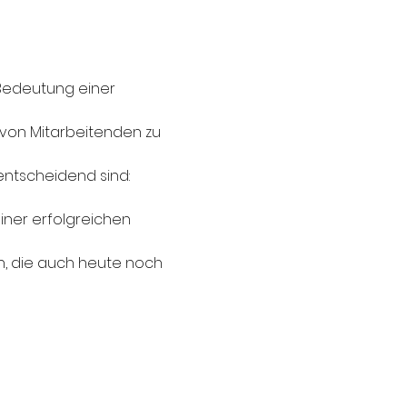
 Bedeutung einer 
von Mitarbeitenden zu 
entscheidend sind:
iner erfolgreichen 
n, die auch heute noch 