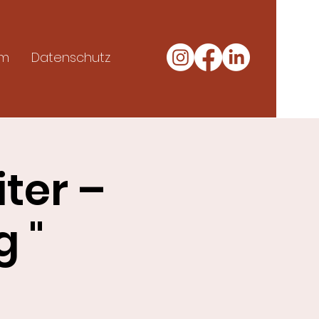
um
Datenschutz
ter –
 "