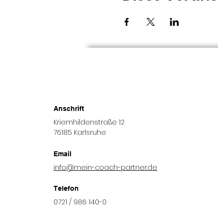
Anschrift
Kriemhildenstraße 12
76185 Karlsruhe
Email
info@mein-coach-partner.de
Telefon
0721 / 986 140-0