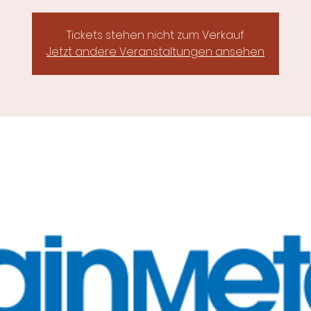
Tickets stehen nicht zum Verkauf
Jetzt andere Veranstaltungen ansehen